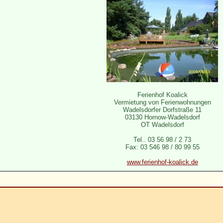
Ferienhof Koalick
Vermietung von Ferienwohnungen
Wadelsdorfer Dorfstraße 11
03130 Hornow-Wadelsdorf
OT Wadelsdorf
Tel.. 03 56 98 / 2 73
Fax: 03 546 98 / 80 99 55
www.ferienhof-koalick.de