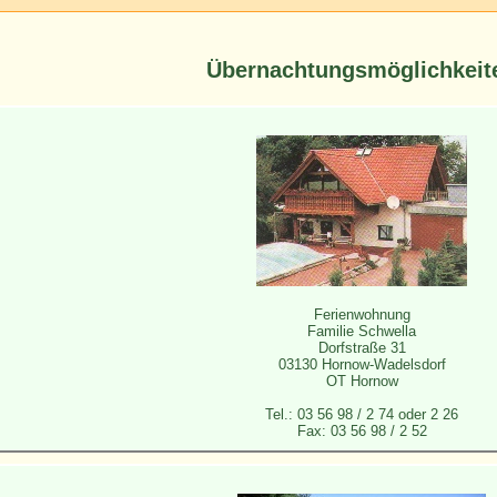
Übernachtungsmöglichkeit
Ferienwohnung
Familie Schwella
Dorfstraße 31
03130 Hornow-Wadelsdorf
OT Hornow
Tel.: 03 56 98 / 2 74 oder 2 26
Fax: 03 56 98 / 2 52