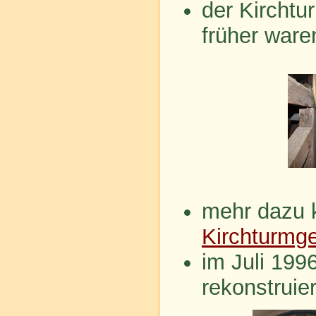
der Kirchtu
früher ware
mehr dazu 
Kirchturmg
im Juli 199
rekonstruier