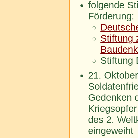
folgende Sti
Förderung:
Deutsche
Stiftung
Baudenk
Stiftung 
21. Oktobe
Soldatenfri
Gedenken de
Kriegsopfer
des 2. Welt
eingeweiht