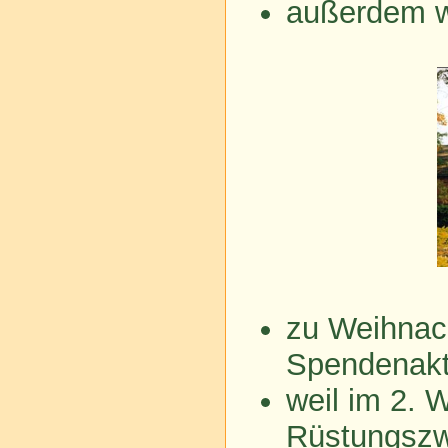
außerdem w
zu Weihnac
Spendenakti
weil im 2. W
Rüstungszw