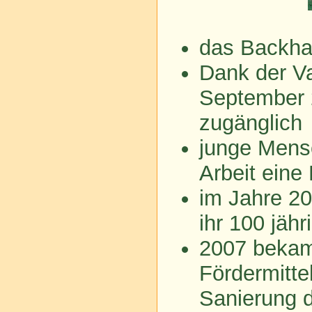
das Backhau
Dank der Vat
September 2
zugänglich
junge Mensc
Arbeit eine
im Jahre 20
ihr 100 jäh
2007 bekam
Fördermitte
Sanierung 