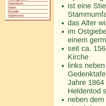
ist eine Sti
Gästebuch
Intern
Kontakt
Stammumf
Impressum
das Alter w
im Ostgiebe
einem germ
seit ca. 15
Kirche
links neben
Gedenktafe
Jahre 1864
Heldentod s
neben dem A