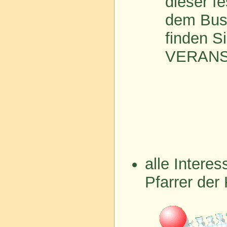
dieser f
dem Bus 
finden S
VERANS
alle Interes
Pfarrer der