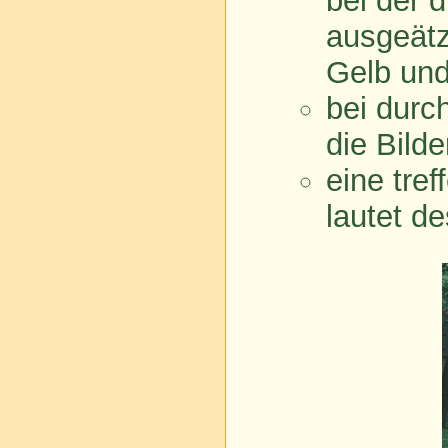
bei der d
ausgeätz
Gelb und
bei durc
die Bilde
eine tre
lautet de