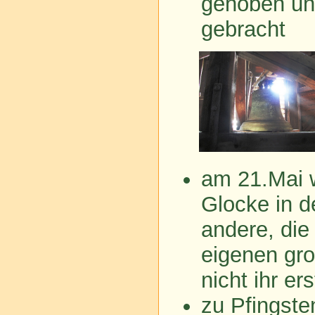
gehoben un
gebracht
am 21.Mai 
Glocke in d
andere, die
eigenen gro
nicht ihr ers
zu Pfingste