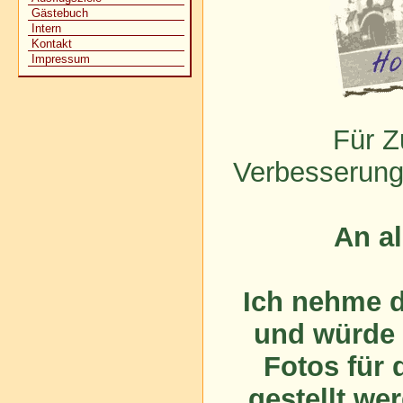
Gästebuch
Intern
Kontakt
Impressum
Für Z
Verbesserungs
An a
Ich nehme d
und würde 
Fotos für 
gestellt we